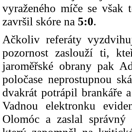
vyraženého míče se však t
završil skóre na
5:0
.
Ačkoliv referáty vyzdvihuj
pozornost zaslouží ti, kt
jaroměřské obrany pak A
poločase neprostupnou ská
dvakrát potrápil brankáře 
Vadnou elektronku evide
Olomóc a zaslal správný 