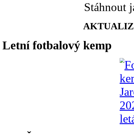
Stáhnout 
AKTUALIZO
Letní fotbalový kemp