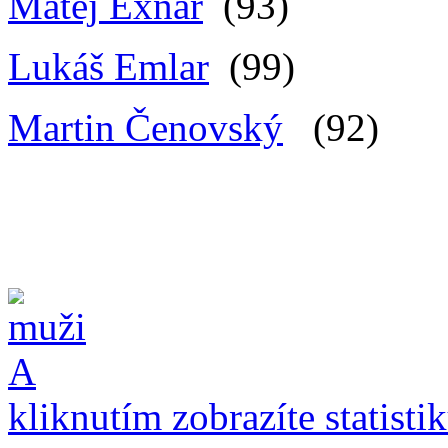
Matěj Exnar
(93)
Lukáš Emlar
(99)
Martin Čenovský
(92)
kliknutím zobrazíte statisti