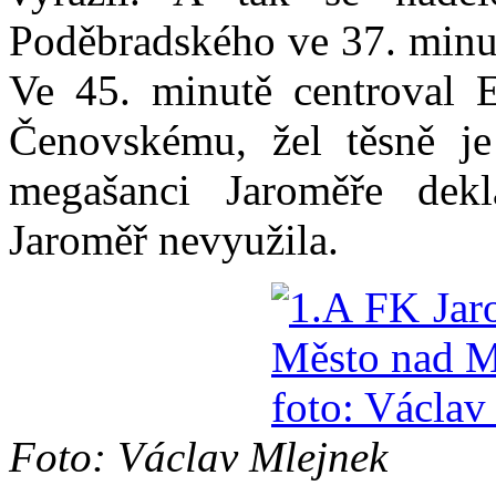
Poděbradského ve 37. minut
Ve 45. minutě centroval E
Čenovskému, žel těsně je
megašanci Jaroměře dek
Jaroměř nevyužila.
Foto: Václav Mlejnek