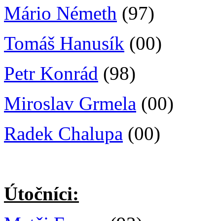
Mário Németh
(97)
Tomáš Hanusík
(00)
Petr Konrád
(98)
Miroslav Grmela
(00)
Radek Chalupa
(00)
Útočníci: