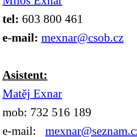
Miloš Exnar
tel:
603 800 461
e-mail:
mexnar@csob.cz
Asistent:
Matěj Exnar
mob: 732 516 189
e-mail:
mexnar@seznam.c