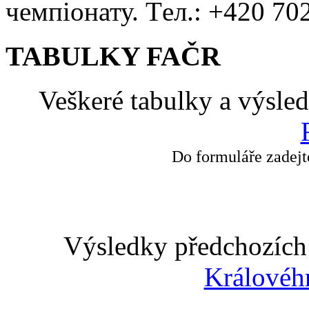
чемпіонату. Tел.: +420 70
TABULKY FAČR
Veškeré tabulky a výsle
Do formuláře zadejt
Výsledky předchozích 
Královéh