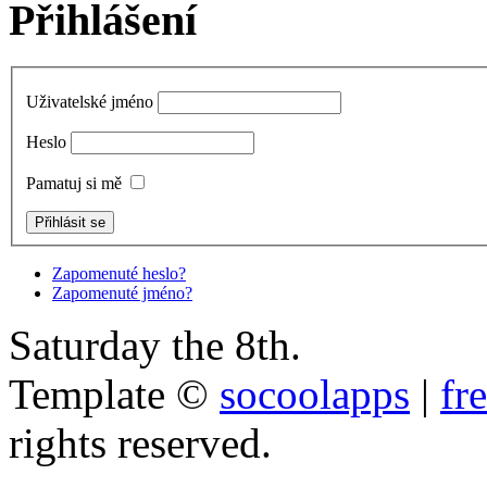
Přihlášení
Uživatelské jméno
Heslo
Pamatuj si mě
Zapomenuté heslo?
Zapomenuté jméno?
Saturday the 8th.
Template ©
socoolapps
|
fr
rights reserved.