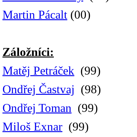
Martin Pácalt
(00)
Záložníci:
Matěj Petráček
(99)
Ondřej Častvaj
(98)
Ondřej Toman
(99)
Miloš Exnar
(99)