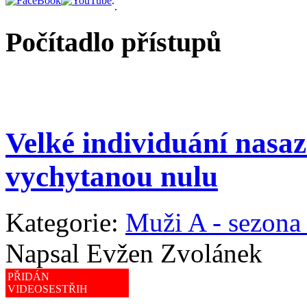
.
.
Počítadlo přístupů
Velké individuání nasaz
vychytanou nulu
Kategorie:
Muži A - sezona
Napsal Evžen Zvolánek
PŘIDÁN
VIDEOSESTŘIH