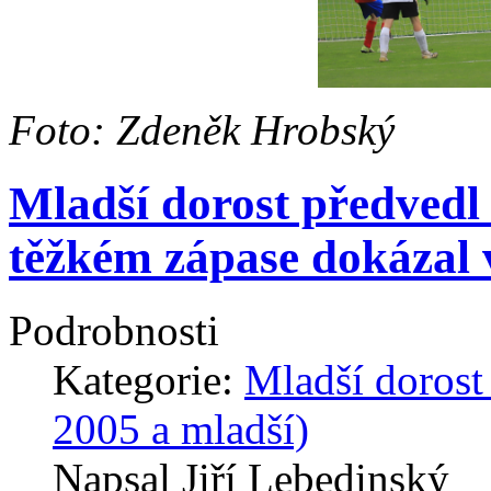
Foto: Zdeněk Hrobský
Mladší dorost předvedl 
těžkém zápase dokázal 
Podrobnosti
Kategorie:
Mladší dorost
2005 a mladší)
Napsal Jiří Lebedinský