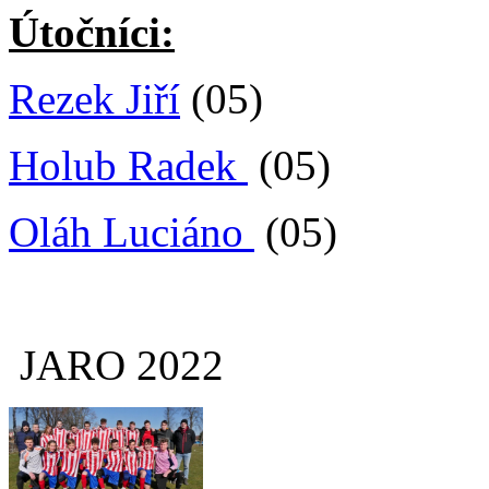
Útočníci:
Rezek Jiří
(05)
Holub Radek
(05)
Oláh Luciáno
(05)
JARO 2022