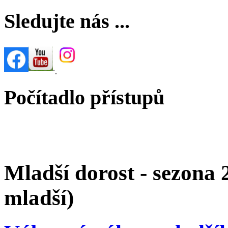
Sledujte nás ...
.
.
Počítadlo přístupů
Mladší dorost - sezona 
mladší)