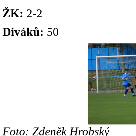
ŽK:
2-2
Diváků:
50
Foto: Zdeněk Hrobský