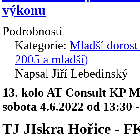
výkonu
Podrobnosti
Kategorie:
Mladší dorost
2005 a mladší)
Napsal Jiří Lebedinský
13. kolo AT Consult KP M
sobota 4.6.2022 od 13:30 -
TJ JIskra Hořice - F