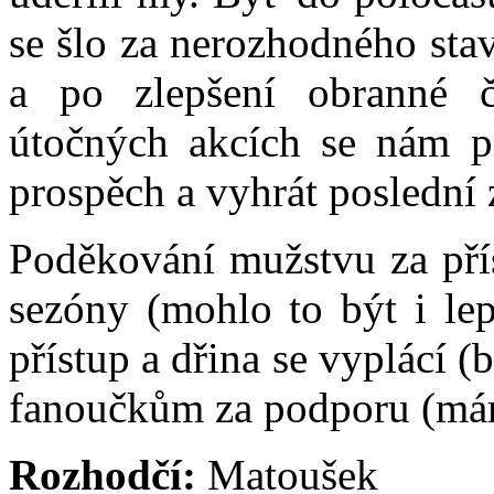
se šlo za nerozhodného st
a po zlepšení obranné č
útočných akcích se nám po
prospěch a vyhrát poslední 
Poděkování mužstvu za přís
sezóny (mohlo to být i lep
přístup a dřina se vyplácí (
fanoučkům za podporu (máme
Rozhodčí:
Matoušek