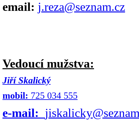
email:
j.reza@seznam.cz
Vedoucí mužstva:
Jiří Skalický
mobil:
725 034 555
e-mail:
jiskalicky@seznam