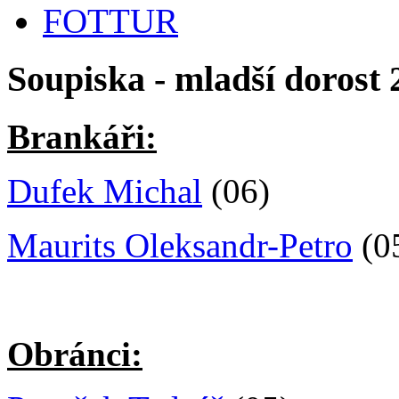
FOTTUR
Soupiska - mladší dorost 
Brankáři:
Dufek Michal
(06)
Maurits Oleksandr-Petro
(0
Obránci: