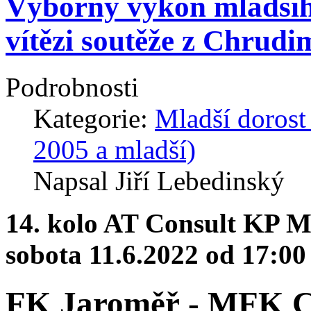
Výborný výkon mladšího
vítězi soutěže z Chrudi
Podrobnosti
Kategorie:
Mladší dorost
2005 a mladší)
Napsal Jiří Lebedinský
14. kolo AT Consult KP M
sobota 11.6.2022 od 17:00 
FK Jaroměř - MFK Ch