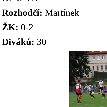
Rozhodčí:
Martínek
ŽK:
0-2
Diváků:
30