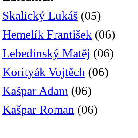
Skalický Lukáš
(05)
Hemelík František
(06)
Lebedinský Matěj
(06)
Korityák Vojtěch
(06)
Kašpar Adam
(06)
Kašpar Roman
(06)