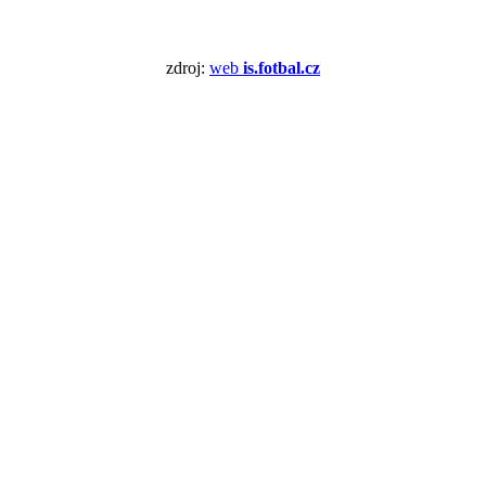
zdroj:
web
is.fotbal.cz