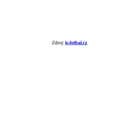
Zdroj:
is.fotbal.cz