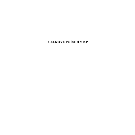
CELKOVÉ POŘADÍ V KP