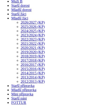
Muži B
Starší dorost
Mladší dorost
Starší žáci
Mladší žáci
2026/2027 (KP)
2025/2026 (KP)
2024/2025 (KP)
2023/2024 (KP)
2022/2023 (KP)
2021/2022 (KP)
2020/2021 (KP)
2019/2020 (KP)
2018/2019 (KP)
2017/2018 (KP)
2016/2017 (KP)
2015/2016 (KP)
2014/2015 (KP)
2013/2014 (KP)
2012/2013 (KP)
Starší přípravka
Mladší přípravka
Mini přípravka
Starší páni
FOTTUR