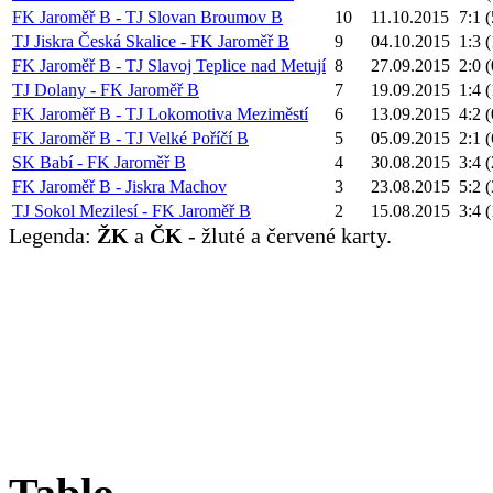
FK Jaroměř B - TJ Slovan Broumov B
10
11.10.2015
7:1 
TJ Jiskra Česká Skalice - FK Jaroměř B
9
04.10.2015
1:3 
FK Jaroměř B - TJ Slavoj Teplice nad Metují
8
27.09.2015
2:0 
TJ Dolany - FK Jaroměř B
7
19.09.2015
1:4 
FK Jaroměř B - TJ Lokomotiva Meziměstí
6
13.09.2015
4:2 
FK Jaroměř B - TJ Velké Poříčí B
5
05.09.2015
2:1 
SK Babí - FK Jaroměř B
4
30.08.2015
3:4 
FK Jaroměř B - Jiskra Machov
3
23.08.2015
5:2 
TJ Sokol Mezilesí - FK Jaroměř B
2
15.08.2015
3:4 
Legenda:
ŽK
a
ČK
- žluté a červené karty.