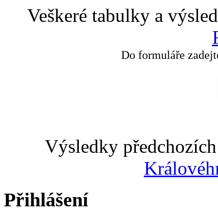
Veškeré tabulky a výsle
Do formuláře zadejt
Výsledky předchozích 
Královéh
Přihlášení