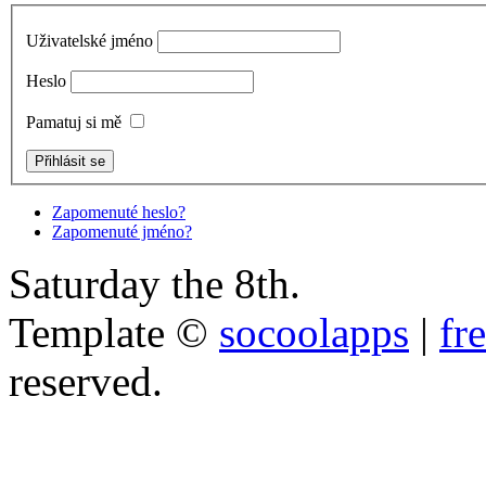
Uživatelské jméno
Heslo
Pamatuj si mě
Zapomenuté heslo?
Zapomenuté jméno?
Saturday the 8th.
Template ©
socoolapps
|
fr
reserved.