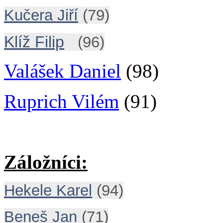
Kučera Jiří
(79)
Klíž Filip
(96)
Valášek Daniel
(98)
Ruprich Vilém
(91)
Záložníci:
Hekele Karel
(94)
Beneš Jan
(71)