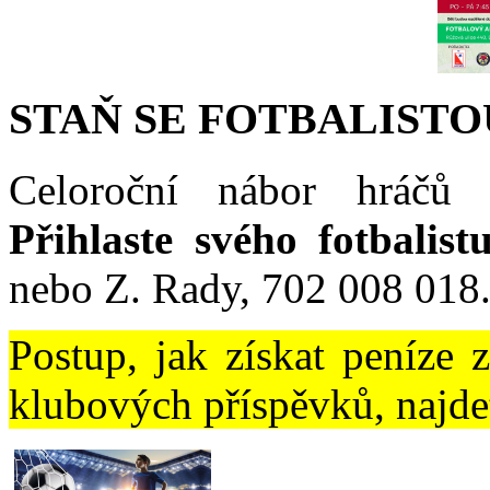
STAŇ SE FOTBALISTO
Celoroční nábor hráčů 
Přihlaste svého fotbalist
nebo Z. Rady, 702 008 018
Postup, jak získat peníze 
klubových příspěvků, najd