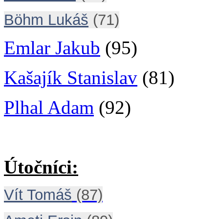
Böhm Lukáš
(71)
Emlar Jakub
(95)
Kašajík Stanislav
(81)
Plhal Adam
(92)
Útočníci:
Vít Tomáš
(87)