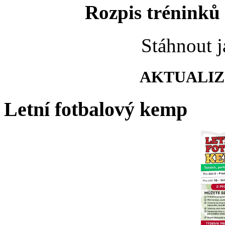
Rozpis tréninků 
Stáhnout 
AKTUALIZO
Letní fotbalový kemp