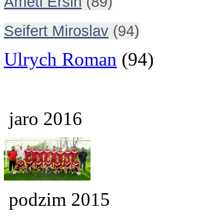
Ameti Ersin
(89)
Seifert Miroslav
(94)
Ulrych Roman
(94)
jaro 2016
podzim 2015