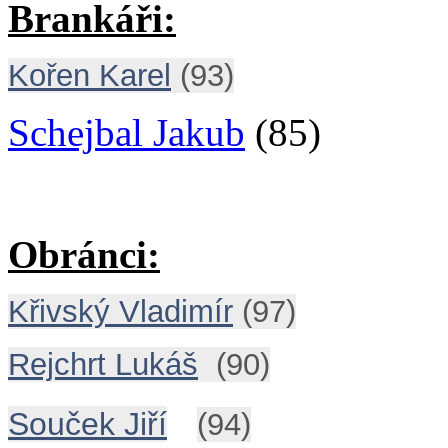
Brankáři:
Kořen Karel
(93)
Schejbal Jakub
(85)
Obránci:
Křivský Vladimír
(97)
Rejchrt Lukáš
(90)
Souček Jiří
(94)