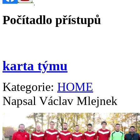
.
.
Počítadlo přístupů
karta týmu
Kategorie:
HOME
Napsal Václav Mlejnek