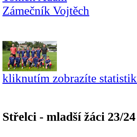
Zámečník Vojtěch
kliknutím zobrazíte statisti
Střelci - mladší žáci 23/24