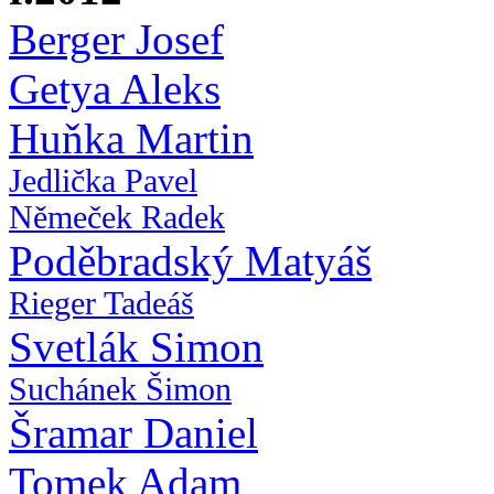
Berger Josef
Getya Aleks
Huňka Martin
Jedlička Pavel
Němeček Radek
Poděbradský Matyáš
Rieger Tadeáš
Svetlák Simon
Suchánek Šimon
Šramar Daniel
Tomek Adam