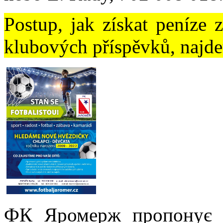
Postup, jak získat peníze 
klubových příspěvků, najd
ФК Яромерж пропонує 