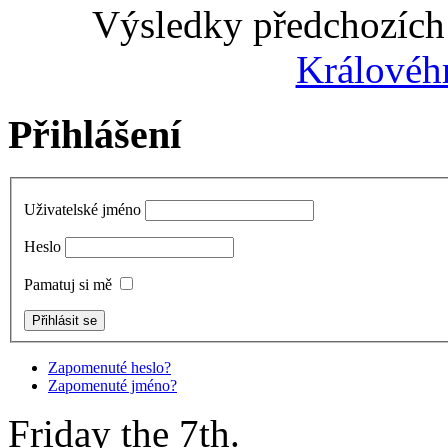
Výsledky předchozích 
Královéh
Přihlášení
Uživatelské jméno
Heslo
Pamatuj si mě
Zapomenuté heslo?
Zapomenuté jméno?
Friday the 7th.