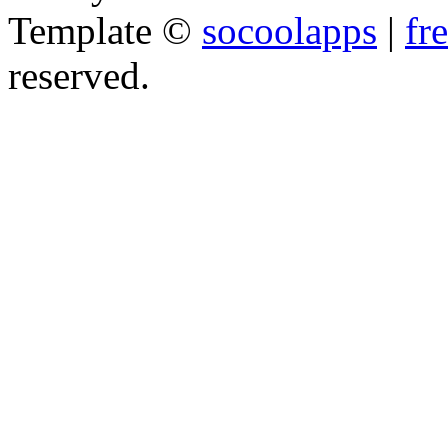
Template ©
socoolapps
|
fr
reserved.