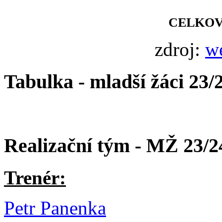
CELKOV
zdroj:
w
Tabulka - mladší žáci 23/
Realizační tým - MŽ 23/2
Trenér:
Petr Panenka