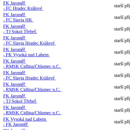
FK Jaroměř
starší p
- FC Hradec Králové
FK Jaroměř
starší p
- FC Slavia HK
FK Jaroměř
starší p
- TJ Sokol Třebeš
FK Jaroměř
starší p
- FC Slavia Hradec Králové
FK Jaroměř
starší p
- FK Vysoká nad Labem
FK Jaroměř
starší p
- RMSK Cidlina/Chlumec n.C.
FK Jaroměř
starší p
- FC Slavia Hradec Králové
FK Jaroměř
starší p
- RMSK Cidlina/Chlumec n.C.
FK Jaroměř
starší p
- TJ Sokol Třebeš
FK Jaroměř
starší p
- RMSK Cidlina/Chlumec n.C.
FK Vysoká nad Labem
starší p
- FK Jaroměř