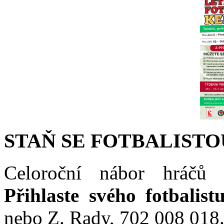
STAŇ SE FOTBALISTO
Celoroční nábor hráčů 
Přihlaste svého fotbalist
nebo Z. Rady, 702 008 018