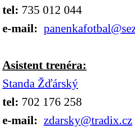
tel:
735 012 044
e-mail:
panenkafotbal@se
Asistent trenéra:
Standa Žďárský
tel:
702 176 258
e-mail:
zdarsky@tradix.cz