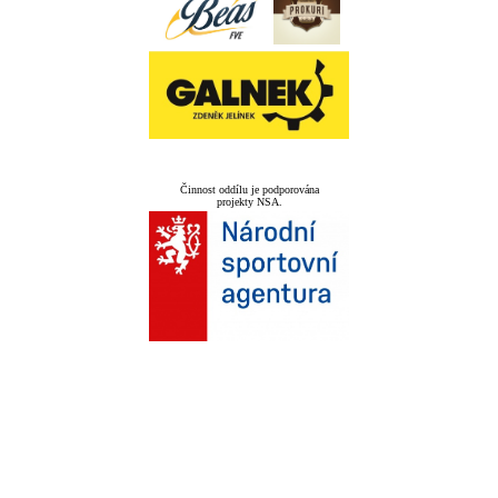
Činnost oddílu je podporována
projekty NSA.