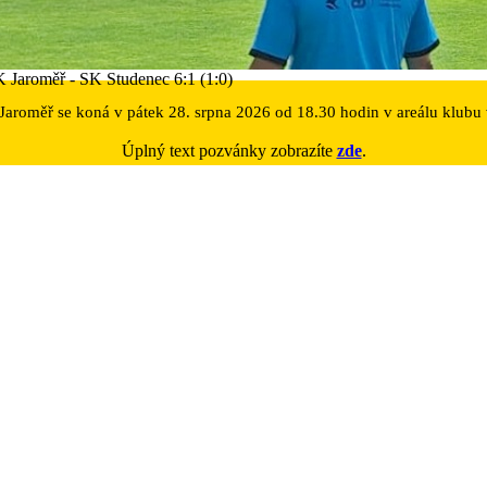
K Jaroměř - SK Studenec 6:1 (1:0)
aroměř se koná v pátek 28. srpna 2026 od 18.30 hodin v areálu klubu 
Úplný text pozvánky zobrazíte
zde
.