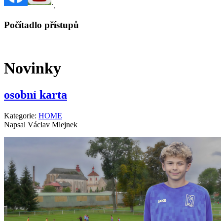
.
.
Počítadlo přístupů
Novinky
osobní karta
Kategorie:
HOME
Napsal Václav Mlejnek