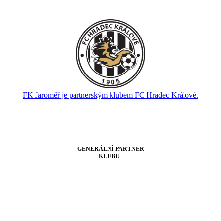
FK Jaroměř je partnerským klubem FC Hradec Králové.
GENERÁLNÍ PARTNER
KLUBU