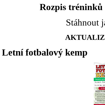
Rozpis tréninků 
Stáhnout 
AKTUALIZO
Letní fotbalový kemp