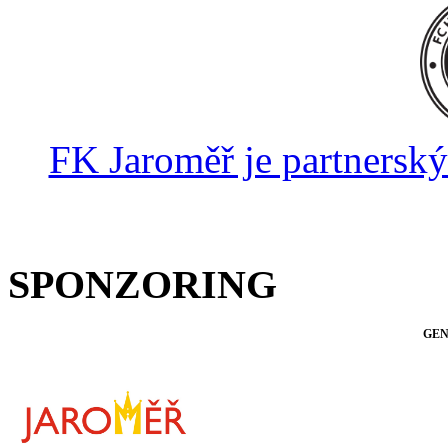
FK Jaroměř je partnersk
SPONZORING
GEN