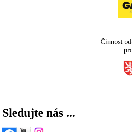
Činnost od
pr
Sledujte nás ...