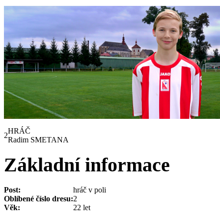
HRÁČ
2
Radim SMETANA
Základní informace
Post:
hráč v poli
Oblíbené číslo dresu:
2
Věk:
22 let