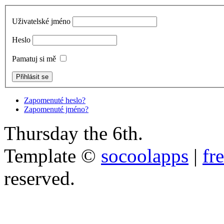
Uživatelské jméno
Heslo
Pamatuj si mě
Zapomenuté heslo?
Zapomenuté jméno?
Thursday the 6th.
Template ©
socoolapps
|
fr
reserved.