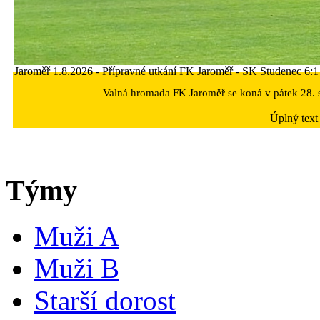
Jaroměř 1.8.2026 - Přípravné utkání FK Jaroměř - SK Studenec 6:1 
Valná hromada FK Jaroměř se koná v pátek 28. s
Úplný text
Týmy
Muži A
Muži B
Starší dorost