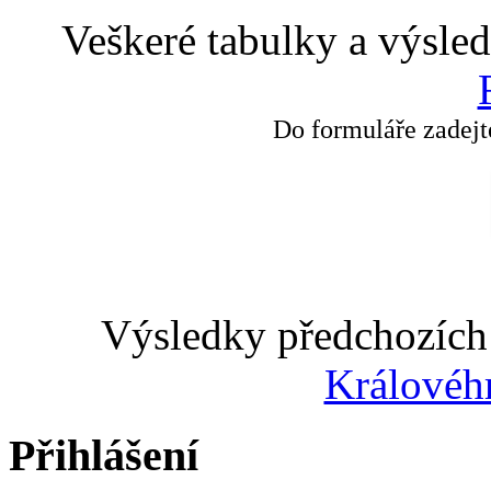
Veškeré tabulky a výsle
Do formuláře zadejt
Výsledky předchozích 
Královéh
Přihlášení