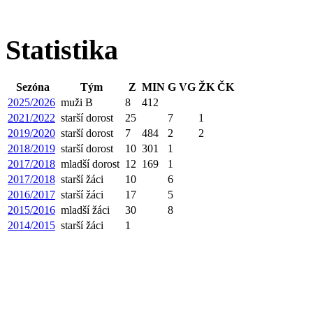
Statistika
Sezóna
Tým
Z
MIN
G
VG
ŽK
ČK
2025/2026
muži B
8
412
2021/2022
starší dorost
25
7
1
2019/2020
starší dorost
7
484
2
2
2018/2019
starší dorost
10
301
1
2017/2018
mladší dorost
12
169
1
2017/2018
starší žáci
10
6
2016/2017
starší žáci
17
5
2015/2016
mladší žáci
30
8
2014/2015
starší žáci
1