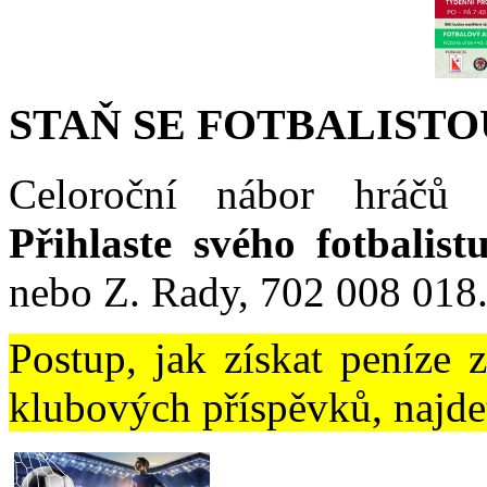
STAŇ SE FOTBALISTO
Celoroční nábor hráčů 
Přihlaste svého fotbalist
nebo Z. Rady, 702 008 018
Postup, jak získat peníze 
klubových příspěvků, najd