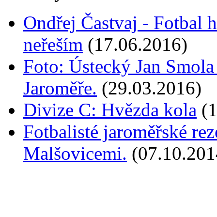
Ondřej Častvaj - Fotbal hr
neřeším
(17.06.2016)
Foto: Ústecký Jan Smola 
Jaroměře.
(29.03.2016)
Divize C: Hvězda kola
(
Fotbalisté jaroměřské rez
Malšovicemi.
(07.10.201