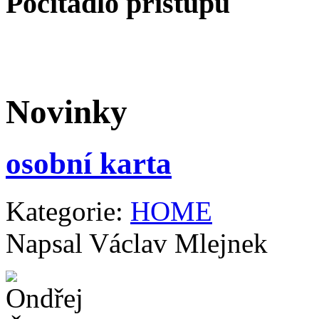
Počítadlo přístupů
Novinky
osobní karta
Kategorie:
HOME
Napsal Václav Mlejnek