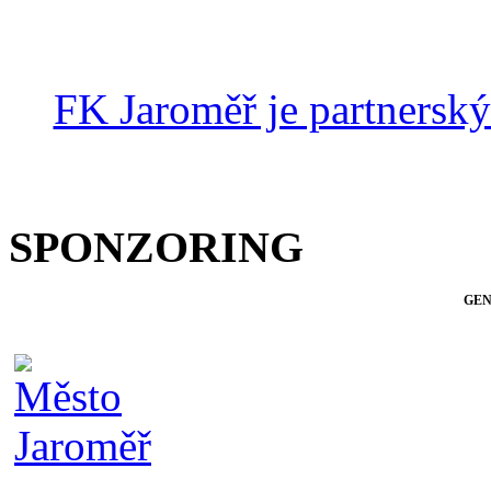
FK Jaroměř je partnersk
SPONZORING
GEN