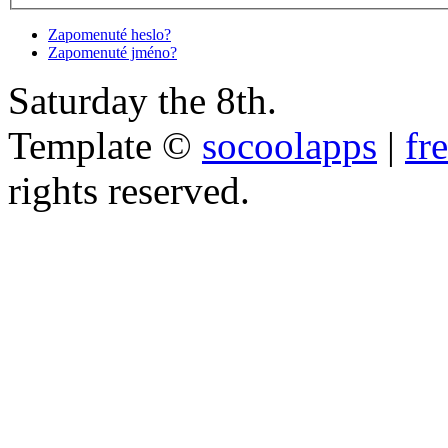
Zapomenuté heslo?
Zapomenuté jméno?
Saturday the 8th.
Template ©
socoolapps
|
fr
rights reserved.