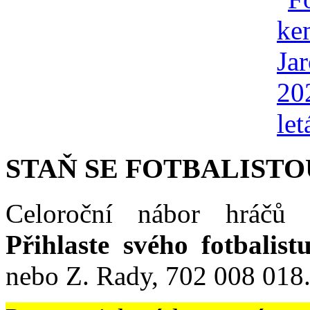
STAŇ SE FOTBALISTO
Celoroční nábor hráčů 
Přihlaste svého fotbalist
nebo Z. Rady, 702 008 018