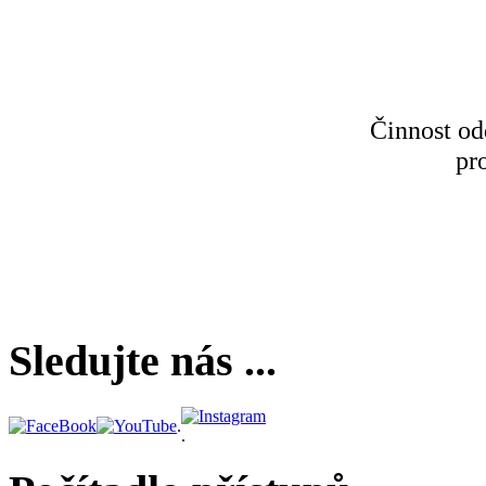
Činnost od
pr
Sledujte nás ...
.
.