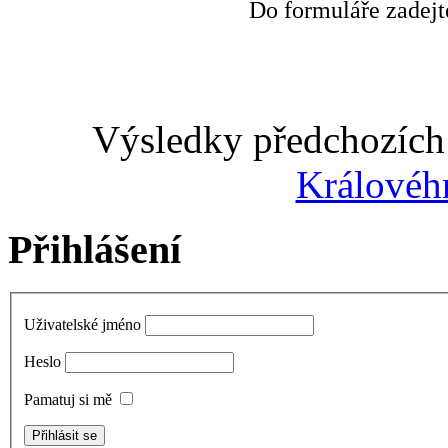
Do formuláře zadejt
Výsledky předchozích 
Královéh
Přihlášení
Uživatelské jméno
Heslo
Pamatuj si mě